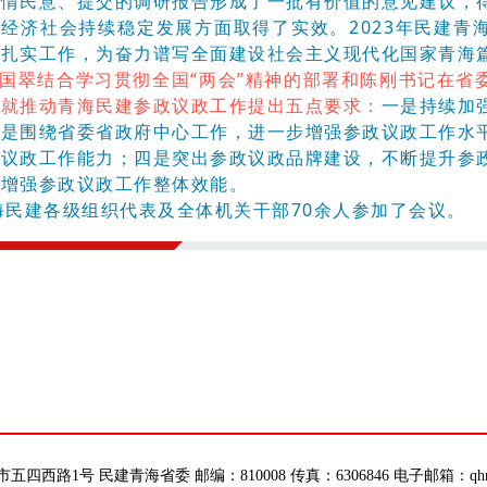
社情民意、提交的调研报告形成了一批有价值的意见建议，
经济社会持续稳定发展方面取得了实效。2023年民建青
，扎实工作，为奋力谱写全面建设社会主义现代化国家青海
国翠结合学习贯彻全国“两会”精神的部署和陈刚书记在省
，就推动青海民建参政议政工作提出五点要求：
一是持续加
二是围绕省委省政府中心工作，进一步增强参政议政工作水
政议政工作能力；四是突出参政议政品牌建设，不断提升参
，增强参政议政工作整体效能。
民建各级组织代表及全体机关干部70余人参加了会议。
西路1号 民建青海省委 邮编：810008 传真：6306846 电子邮箱：qhmj_