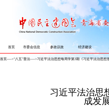
首页
市委会信息
参政议政
经济建设
首页
---->
“八五”普法
---->习近平法治思想每周学第3期《习近平法治思
习近平法治思
成发