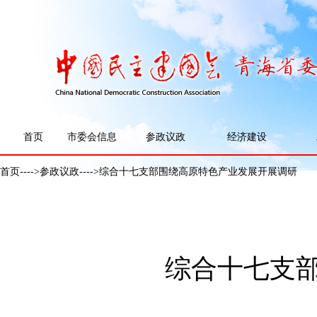
首页
市委会信息
参政议政
经济建设
首页
---->
参政议政
---->综合十七支部围绕高原特色产业发展开展调研
综合十七支